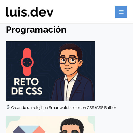
Ir
al
MAI
contenido
Programación
ME
Creando un reloj tipo Smartwatch solo con CSS (CSS Battle)