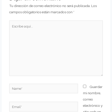
Tu dirección de correo electrónico no será publicada.
Los
campos obligatorios están marcados con
*
Escribe
aquí...
Name*
Guardar
mi nombre,
correo
Email*
electrónico y
sitio web en