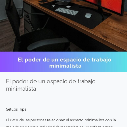
El poder de un espacio de trabajo
minimalista
Setups
,
Tips
El 80% de las personas relacionan el aspecto minimalista con la
mejoría en su productividad, fomentación de un enfoque más