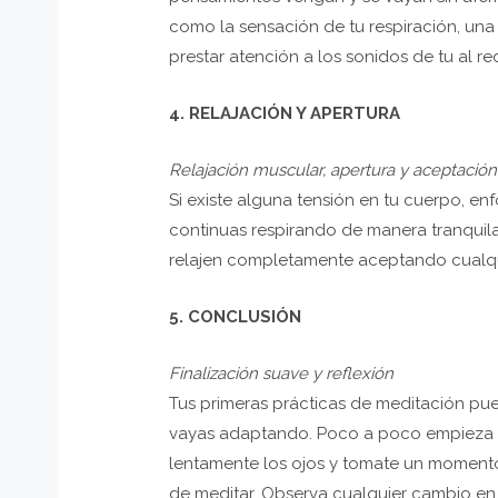
como la sensación de tu respiración, un
prestar atención a los sonidos de tu al re
4. RELAJACIÓN Y APERTURA
Relajación muscular, apertura y aceptación
Si existe alguna tensión en tu cuerpo, en
continuas respirando de manera tranquila
relajen completamente aceptando cualqui
5. CONCLUSIÓN
Finalización suave y reflexión
Tus primeras prácticas de meditación pu
vayas adaptando. Poco a poco empieza a
lentamente los ojos y tomate un momento
de meditar. Observa cualquier cambio en 