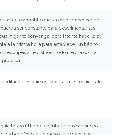
os pasos, es probable que ya estés comenzando
ecuerda ser constante para experimentar sus
 que mejor te convenga, pero intenta hacerlo al
nte a la misma hora para establecer un hábito.
 preocupes si te distraes; todo mejora con la
práctica.
meditación. Si quieres explorar más técnicas, te
uía te sea útil para adentrarte en este nuevo
 los beneficios que traerá a tu vida diaria.