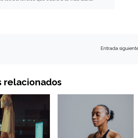
Entrada siguient
s relacionados