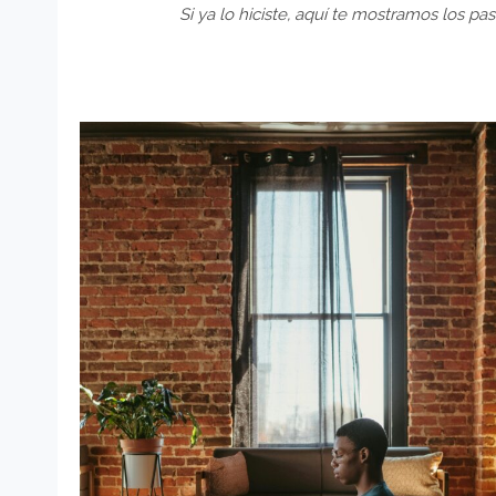
Si ya lo hiciste, aquí te mostramos los p