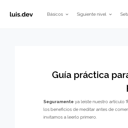
Ir
al
Básicos
Siguiente nivel
Set
contenido
Guía práctica par
Seguramente
ya leíste nuestro artículo
‘
los beneficios de meditar antes de comenz
invitamos a leerlo primero.