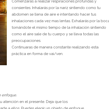
Comenzarás a realizar respiraciones profundas y
consientes. Inhalarás por la nariz sintiendo como tu
abdomen se llena de aire e intentando hacer tus
inhalaciones cada vez mas lentas. Exhalarás por la boc
tomándote el mismo tiempo de la inhalación sintiendo
como el aire sale de tu cuerpo y se lleva todas las
preocupaciones.
Continuaras de manera constante realizando esta
práctica en forma de vai/ven.
e enfoque.
u atención en el presente. Deja que los
arte a ellos. Puedes elegir un objeto de enfoque