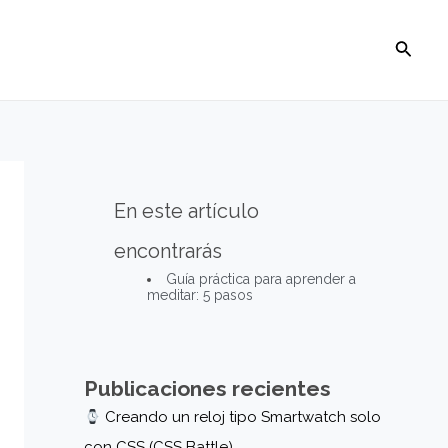
Busca
En este artículo
encontrarás
Guía práctica para aprender a
meditar: 5 pasos
Publicaciones recientes
Creando un reloj tipo Smartwatch solo
con CSS (CSS Battle)