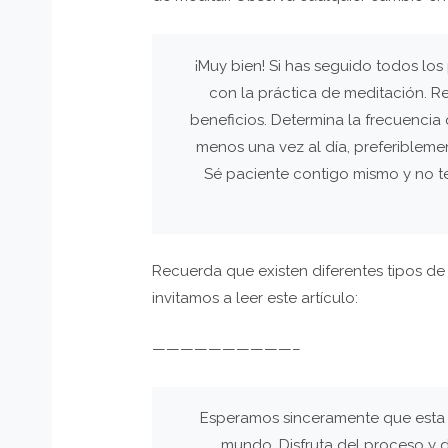
¡Muy bien! Si has seguido todos l
con la práctica de meditación. R
beneficios. Determina la frecuencia
menos una vez al día, preferibleme
Sé paciente contigo mismo y no te
Recuerda que existen diferentes tipos de 
invitamos a leer este artículo:
——————————–
Esperamos sinceramente que esta g
mundo. Disfruta del proceso y de