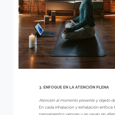
3. ENFOQUE EN LA ATENCIÓN PLENA
Atención al momento presente y objeto d
En cada inhalación y exhalación enfoca t
pensamientos vengan y se vayan sin aferr