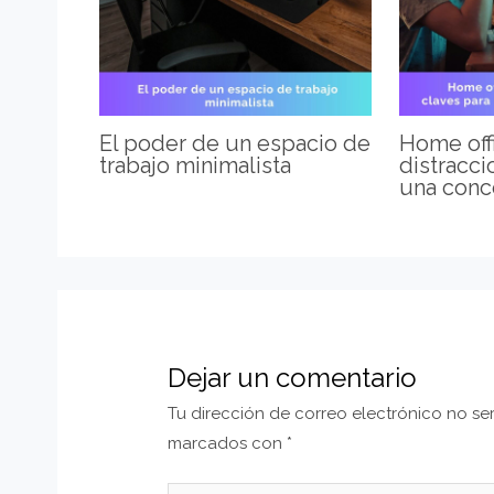
El poder de un espacio de
Home offi
trabajo minimalista
distracci
una conc
Dejar un comentario
Tu dirección de correo electrónico no se
marcados con
*