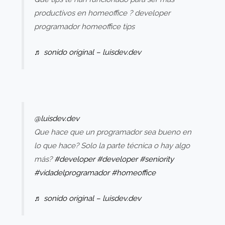
productivos en homeoffice ? developer
programador homeoffice tips
♬ sonido original – luisdev.dev
@luisdev.dev
Que hace que un programador sea bueno en
lo que hace? Solo la parte técnica o hay algo
más?
#developer
#developer
#seniority
#vidadelprogramador
#homeoffice
♬ sonido original – luisdev.dev